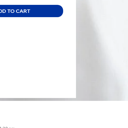
DD TO CART