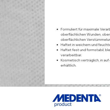
Formuliert für maximale Verar
oberflächlichen Wunden, ober
oberflächlichen Verstümmelu
Haftet in weichem und feuc
Haftet fest und formstabil, bl
verarbeitbar.
Kosmetisch verträglich, in a
erhältlich.