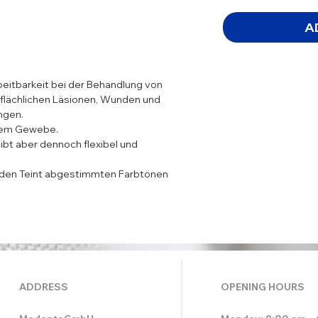
A
beitbarkeit bei der Behandlung von
flächlichen Läsionen, Wunden und
ngen.
htem Gewebe.
eibt aber dennoch flexibel und
uf den Teint abgestimmten Farbtönen
ADDRESS
OPENING HOURS