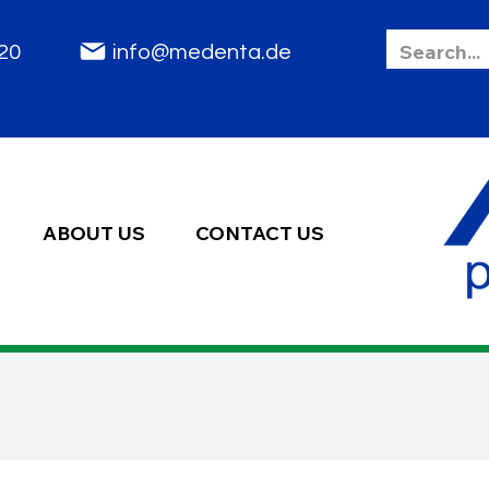
85 2020
info@medenta.de
ABOUT US
CONTACT US