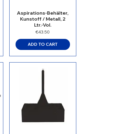
Aspirations-Behälter,
Kunstoff / Metall, 2
Ltr.-Vol.
Price
€43.50
ADD TO CART