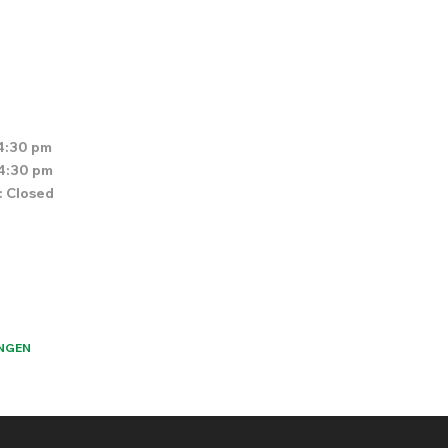
4:30 pm
 4:30 pm
: Closed
NGEN