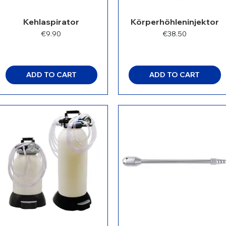
Kehlaspirator
Körperhöhleninjektor
Price
Price
€9.90
€38.50
ADD TO CART
ADD TO CART