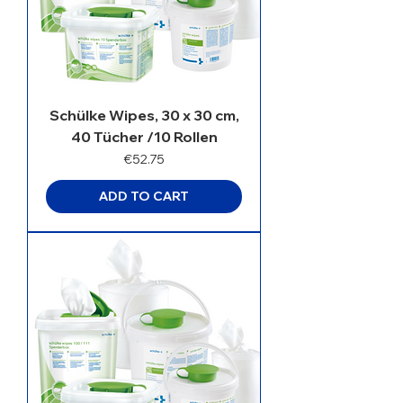
Schülke Wipes, 30 x 30 cm,
40 Tücher /10 Rollen
Price
€52.75
ADD TO CART