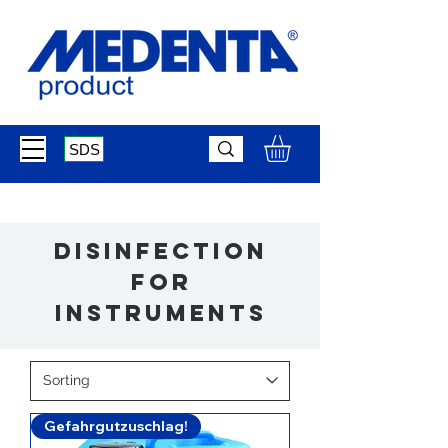
SDS
Disinfection
for
instruments
Gefahrgutzuschlag!