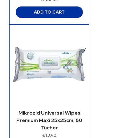
ADD TO CART
Mikrozid Universal Wipes
Premium Maxi 25x25cm, 80
Tücher
Price
€13.90