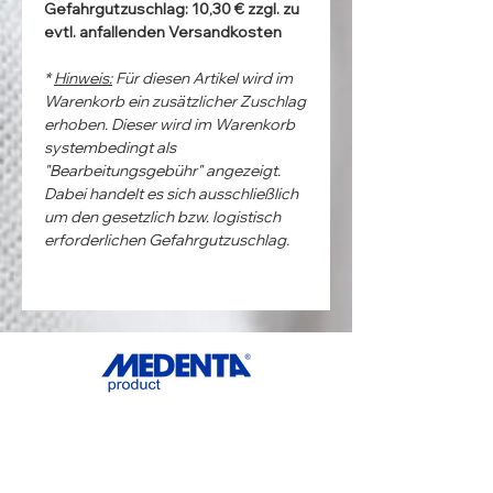
Gefahrgutzuschlag: 10,30 € zzgl. zu
evtl. anfallenden Versandkosten
*
Hinweis:
Für diesen Artikel wird im
Warenkorb ein zusätzlicher Zuschlag
erhoben. Dieser wird im Warenkorb
systembedingt als
"Bearbeitungsgebühr" angezeigt.
Dabei handelt es sich ausschließlich
um den gesetzlich bzw. logistisch
erforderlichen Gefahrgutzuschlag.
ADDRESS
MedentaGmbH