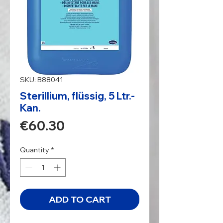
SKU: B88041
Sterillium, flüssig, 5 Ltr.-
Kan.
Price
€60.30
Quantity
*
ADD TO CART