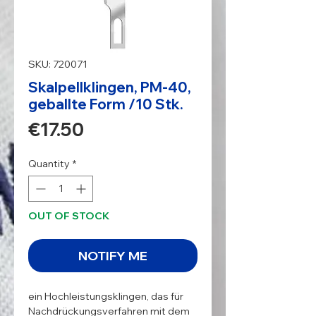
SKU: 720071
Skalpellklingen, PM-40,
geballte Form /10 Stk.
Price
€17.50
Quantity
*
OUT OF STOCK
NOTIFY ME
ein Hochleistungsklingen, das für 
Nachdrückungsverfahren mit dem 