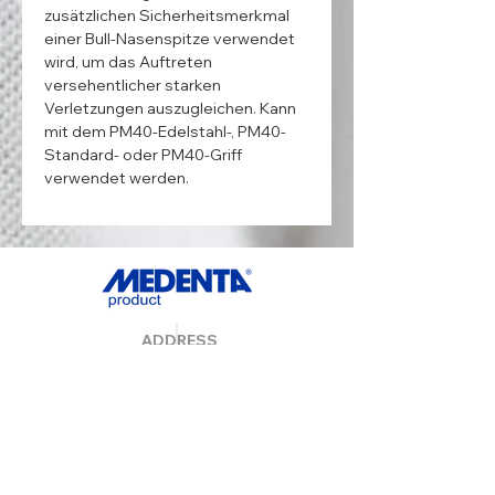
zusätzlichen Sicherheitsmerkmal 
einer Bull-Nasenspitze verwendet 
wird, um das Auftreten 
versehentlicher starken 
Verletzungen auszugleichen. Kann 
mit dem PM40-Edelstahl-, PM40-
Standard- oder PM40-Griff 
verwendet werden.
ADDRESS
MedentaGmbH
Huckrieden Esch 9
49549 Ladbergen
info@medenta.de