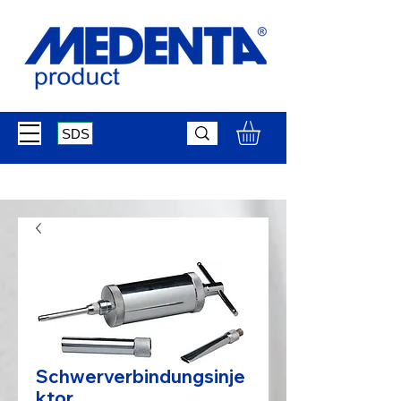
SDS
Schwerverbindungsinje
ktor.