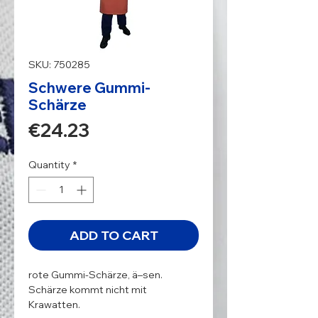
SKU: 750285
Schwere Gummi-
Schärze
Price
€24.23
Quantity
*
ADD TO CART
rote Gummi-Schärze, ä–sen. 
Schärze kommt nicht mit 
Krawatten.