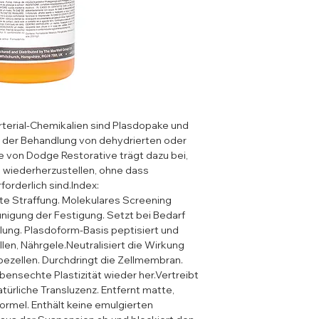
erial-Chemikalien sind Plasdopake und 
 der Behandlung von dehydrierten oder 
 von Dodge Restorative trägt dazu bei, 
 wiederherzustellen, ohne dass 
rderlich sind.Index: 
e Straffung. Molekulares Screening 
unigung der Festigung. Setzt bei Bedarf 
lung. Plasdoform-Basis peptisiert und 
len, Nährgele.Neutralisiert die Wirkung 
ezellen. Durchdringt die Zellmembran. 
bensechte Plastizität wieder her.Vertreibt 
türliche Transluzenz. Entfernt matte, 
ormel. Enthält keine emulgierten 