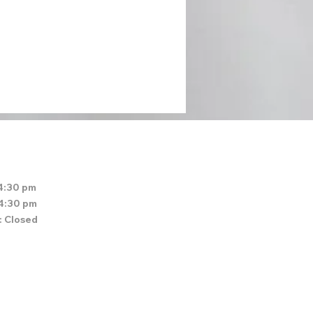
4:30 pm
 4:30 pm
: Closed