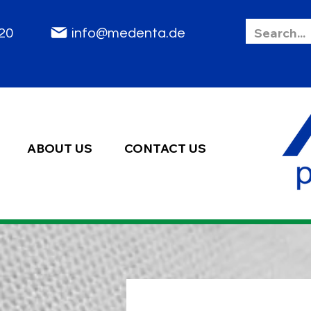
85 2020
info@medenta.de
ABOUT US
CONTACT US