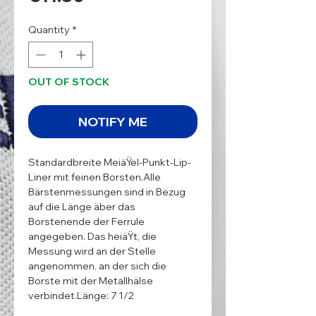
Quantity
*
OUT OF STOCK
NOTIFY ME
Standardbreite MeiäŸel-Punkt-Lip-
Liner mit feinen Borsten.Alle 
Bärstenmessungen sind in Bezug 
auf die Länge äber das 
Borstenende der Ferrule 
angegeben. Das heiäŸt, die 
Messung wird an der Stelle 
angenommen, an der sich die 
Borste mit der Metallhälse 
verbindet.Länge: 7 1/2