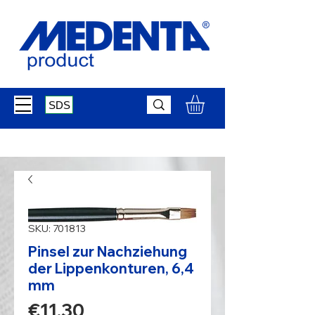
SDS
SKU: 701813
Pinsel zur Nachziehung
der Lippenkonturen, 6,4
mm
Price
€11.30