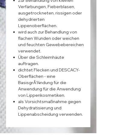
Zur Behandlung von kleinen
Verfärbungen, Fieberblasen,
ausgetrockneten, rissigen oder
dehydrierten
Lippenoberflächen.
wird auch zur Behandlung von
flachen Wunden oder weichen
und feuchten Gewebebereichen
verwendet.
Über die Schleimhäute
auftragen.
dichtet Flecken und DESCACY-
Oberflächen - eine
BasisgrÃ¼ndung für die
Anwendung für die Anwendung
von Lippenkosmetiken.
als Vorsichtsmaßnahme gegen
Dehydratisierung und
Lippenabscheidung verwenden.