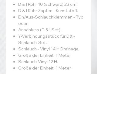
D & I Rohr 10 (schwarz) 23 cm.
D & I Rohr Zapfen - Kunststoff.
Ein/Aus-Schlauchklemmen - Typ
econ.
Anschluss (D & I Set).
Y-Verbindungsstück für D&I-
Schlauch-Set.
Schlauch - Vinyl 14 H Drainage.
Größe der Einheit: 1 Meter.
Schlauch-Vinyl 12 H.
Größe der Einheit: 1 Meter.
ADDRESS
MedentaGmbH