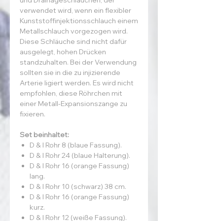
verwendet wird, wenn ein flexibler
Kunststoffinjektionsschlauch einem
Metallschlauch vorgezogen wird.
Diese Schläuche sind nicht dafür
ausgelegt, hohen Drücken
standzuhalten. Bei der Verwendung
sollten sie in die zu injizierende
Arterie ligiert werden. Es wird nicht
empfohlen, diese Röhrchen mit
einer Metall-Expansionszange zu
fixieren.
Set beinhaltet:
D & I Rohr 8 (blaue Fassung).
D & I Rohr 24 (blaue Halterung).
D & I Rohr 16 (orange Fassung)
lang.
D & I Rohr 10 (schwarz) 38 cm.
D & I Rohr 16 (orange Fassung)
kurz.
D & I Rohr 12 (weiße Fassung).