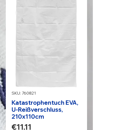
SKU: 760821
Katastrophentuch EVA,
U-Reißverschluss,
210x110cm
Price
€11.11