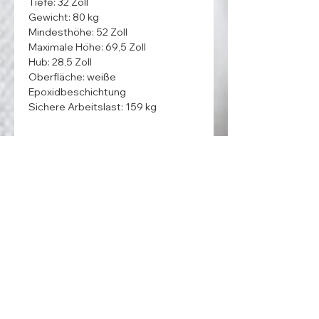
Tiefe: 32 Zoll
Gewicht: 80 kg
Mindesthöhe: 52 Zoll
Maximale Höhe: 69,5 Zoll
Hub: 28,5 Zoll
Oberfläche: weiße
Epoxidbeschichtung
Sichere Arbeitslast: 159 kg
ADDRESS
MedentaGmbH
Huckrieden Esch 9
49549 Ladbergen