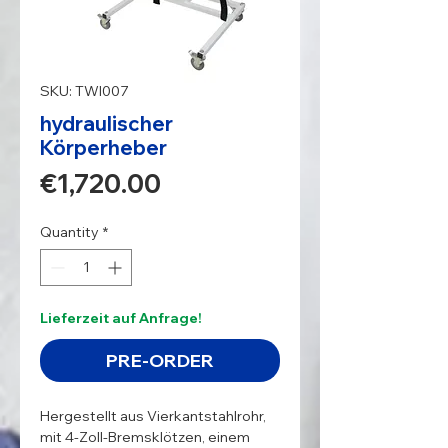
SKU: TWI007
hydraulischer
Körperheber
Price
€1,720.00
Quantity
*
Lieferzeit auf Anfrage!
PRE-ORDER
Hergestellt aus Vierkantstahlrohr,
mit 4-Zoll-Bremsklötzen, einem