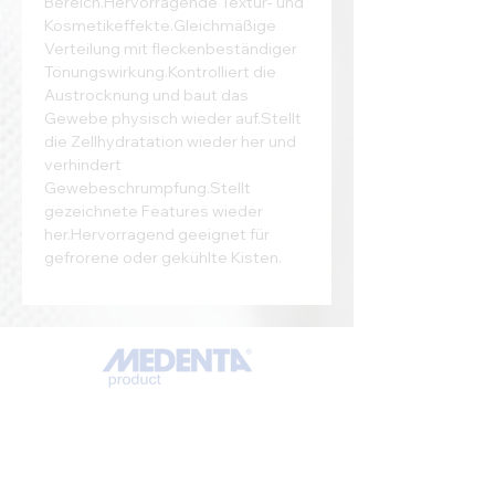
Bereich.Hervorragende Textur- und 
Kosmetikeffekte.Gleichmäßige 
Verteilung mit fleckenbeständiger 
Tönungswirkung.Kontrolliert die 
Austrocknung und baut das 
Gewebe physisch wieder auf.Stellt 
die Zellhydratation wieder her und 
verhindert 
Gewebeschrumpfung.Stellt 
gezeichnete Features wieder 
her.Hervorragend geeignet für 
gefrorene oder gekühlte Kisten.
ADDRESS
MedentaGmbH
Huckrieden Esch 9