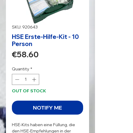
SKU: 920643
HSE Erste-Hilfe-Kit - 10
Person
Price
€58.60
Quantity
*
OUT OF STOCK
NOTIFY ME
HSE-Kits haben eine Füllung, die 
den HSE-Empfehlungen in der 