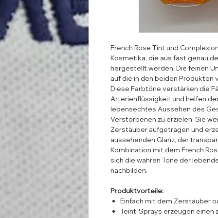
French Rose Tint und Complexion
Kosmetika, die aus fast genau d
hergestellt werden. Die feinen U
auf die in den beiden Produkten
Diese Farbtöne verstärken die 
Arterienflüssigkeit und helfen d
lebensechtes Aussehen des Ge
Verstorbenen zu erzielen. Sie w
Zerstäuber aufgetragen und erzeu
aussehenden Glanz, der transpare
Kombination mit dem French Ros
sich die wahren Töne der lebende
nachbilden.
Produktvorteile:
Einfach mit dem Zerstäuber od
Teint-Sprays erzeugen einen 