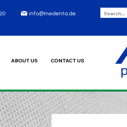
85 2020
info@medenta.de
ABOUT US
CONTACT US