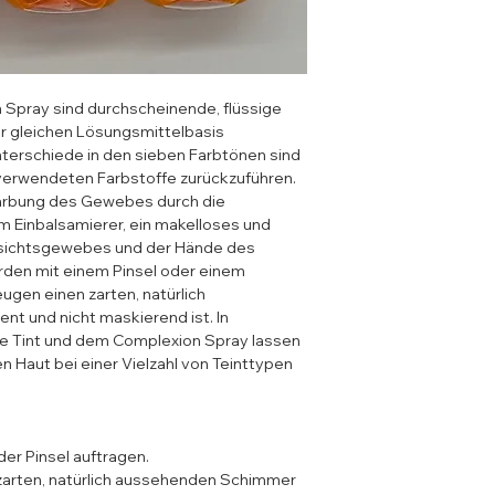
 Spray sind durchscheinende, flüssige
er gleichen Lösungsmittelbasis
nterschiede in den sieben Farbtönen sind
 verwendeten Farbstoffe zurückzuführen.
Färbung des Gewebes durch die
em Einbalsamierer, ein makelloses und
sichtsgewebes und der Hände des
erden mit einem Pinsel oder einem
gen einen zarten, natürlich
nt und nicht maskierend ist. In
e Tint und dem Complexion Spray lassen
n Haut bei einer Vielzahl von Teinttypen
er Pinsel auftragen.
zarten, natürlich aussehenden Schimmer