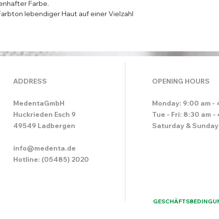
enhafter Farbe.
arbton lebendiger Haut auf einer Vielzahl
ADDRESS
OPENING HOURS
MedentaGmbH
Monday: 9:00 am - 
Huckrieden Esch 9
Tue - Fri: 8:30 am -
49549 Ladbergen
Saturday & Sunday
info@medenta.de
Hotline: (05485) 2020
GESCHÄFTSBEDINGU