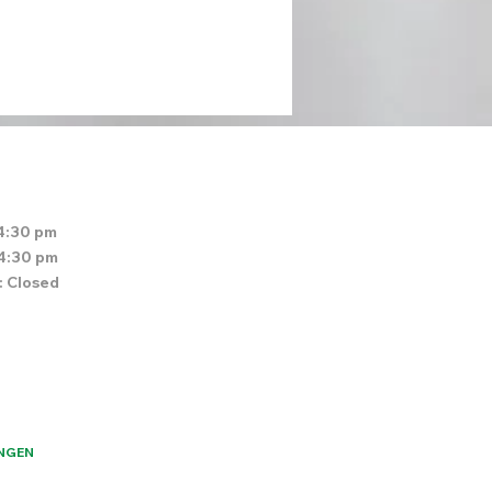
4:30 pm
 4:30 pm
: Closed
NGEN