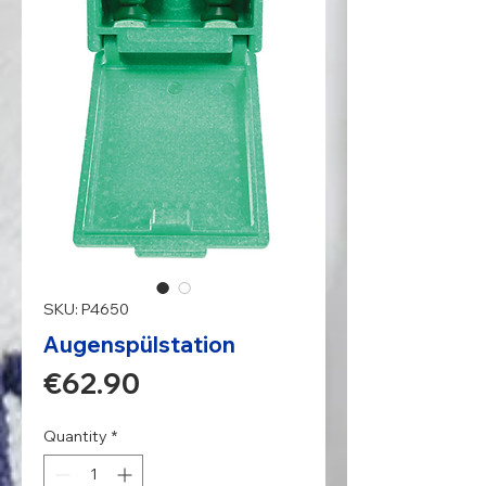
SKU: P4650
Augenspülstation
Price
€62.90
Quantity
*