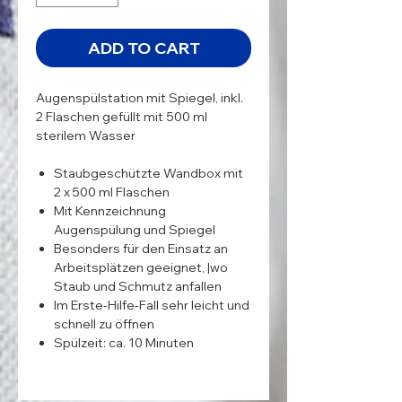
ADD TO CART
Augenspülstation mit Spiegel, inkl.
2 Flaschen gefüllt mit 500 ml
sterilem Wasser
Staubgeschützte Wandbox mit
2 x 500 ml Flaschen
Mit Kennzeichnung
Augenspülung und Spiegel
Besonders für den Einsatz an
Arbeitsplätzen geeignet, |wo
Staub und Schmutz anfallen
Im Erste-Hilfe-Fall sehr leicht und
schnell zu öffnen
Spülzeit: ca. 10 Minuten