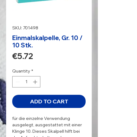
SKU: 701498
Einmalskalpelle, Gr. 10 /
10 Stk.
Price
€5.72
Quantity
*
ADD TO CART
für die einzelne Verwendung 
ausgelegt, ausgestattet mit einer 
Klinge 10. Dieses Skalpell hilft bei 