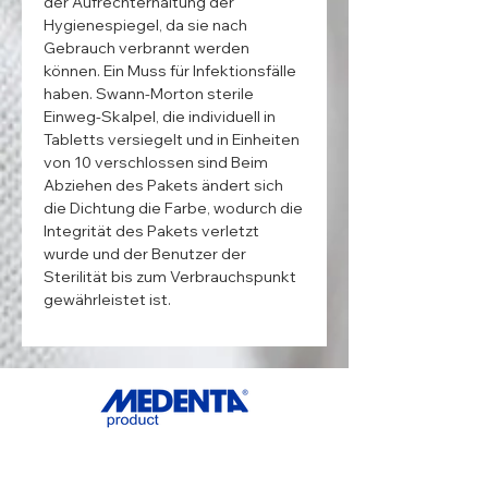
der Aufrechterhaltung der 
Hygienespiegel, da sie nach 
Gebrauch verbrannt werden 
können. Ein Muss für Infektionsfälle 
haben. Swann-Morton sterile 
Einweg-Skalpel, die individuell in 
Tabletts versiegelt und in Einheiten 
von 10 verschlossen sind Beim 
Abziehen des Pakets ändert sich 
die Dichtung die Farbe, wodurch die 
Integrität des Pakets verletzt 
wurde und der Benutzer der 
Sterilität bis zum Verbrauchspunkt 
gewährleistet ist.
ADDRESS