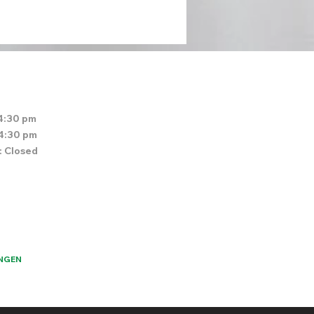
4:30 pm
 4:30 pm
: Closed
NGEN