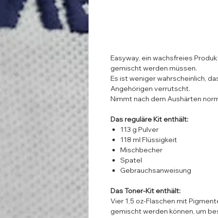
Easyway, ein wachsfreies Produk
gemischt werden müssen.
Es ist weniger wahrscheinlich, d
Angehörigen verrutscht.
Nimmt nach dem Aushärten norma
Das reguläre Kit enthält:
113 g Pulver
118 ml Flüssigkeit
Mischbecher
Spatel
Gebrauchsanweisung
Das Toner-Kit enthält:
Vier 1,5 oz-Flaschen mit Pigme
gemischt werden können, um bes