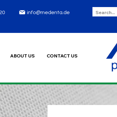
85 2020
info@medenta.de
ABOUT US
CONTACT US