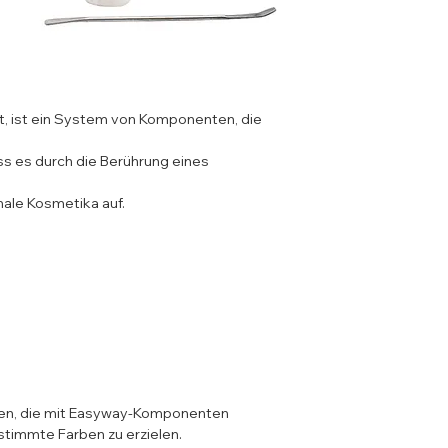
t, ist ein System von Komponenten, die
ass es durch die Berührung eines
le Kosmetika auf.
nten, die mit Easyway-Komponenten
timmte Farben zu erzielen.