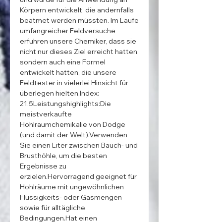
Körpern entwickelt, die andernfalls 
beatmet werden müssten. Im Laufe 
umfangreicher Feldversuche 
erfuhren unsere Chemiker, dass sie 
nicht nur dieses Ziel erreicht hatten, 
sondern auch eine Formel 
entwickelt hatten, die unsere 
Feldtester in vielerlei Hinsicht für 
überlegen hielten.Index: 
21.5Leistungshighlights:Die 
meistverkaufte 
Hohlraumchemikalie von Dodge 
(und damit der Welt).Verwenden 
Sie einen Liter zwischen Bauch- und 
Brusthöhle, um die besten 
Ergebnisse zu 
erzielen.Hervorragend geeignet für 
Hohlräume mit ungewöhnlichen 
Flüssigkeits- oder Gasmengen 
sowie für alltägliche 
Bedingungen.Hat einen 