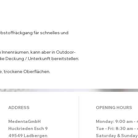
e Deckung / Unterkunft bereitstellen. 

re, trockene Oberflächen.
ADDRESS
OPENING HOURS
MedentaGmbH
Monday: 9:00 am - 
Huckrieden Esch 9
Tue - Fri: 8:30 am -
49549 Ladbergen
Saturday & Sunday