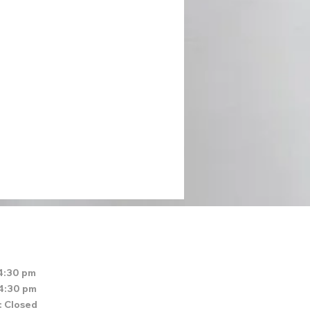
4:30 pm
 4:30 pm
: Closed