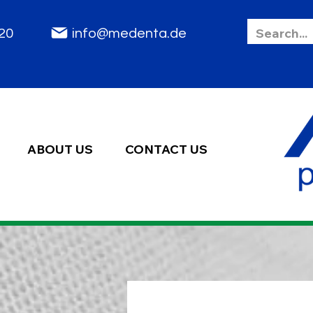
85 2020
info@medenta.de
ABOUT US
CONTACT US