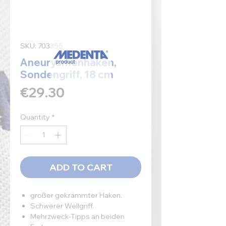
SKU: 703355
Aneurysmenhaken,
Sondengriff, 18 cm
Price
€29.30
Quantity
*
ADD TO CART
großer gekrämmter Haken.
Schwerer Wellgriff.
Mehrzweck-Tipps an beiden