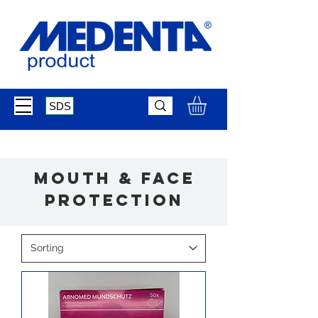
SDS
mouth & face
protection