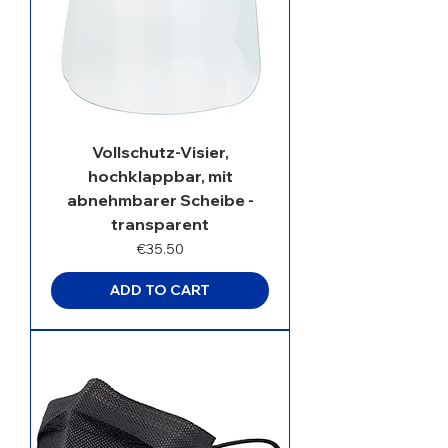
Vollschutz-Visier,
hochklappbar, mit
abnehmbarer Scheibe -
transparent
Price
€35.50
ADD TO CART