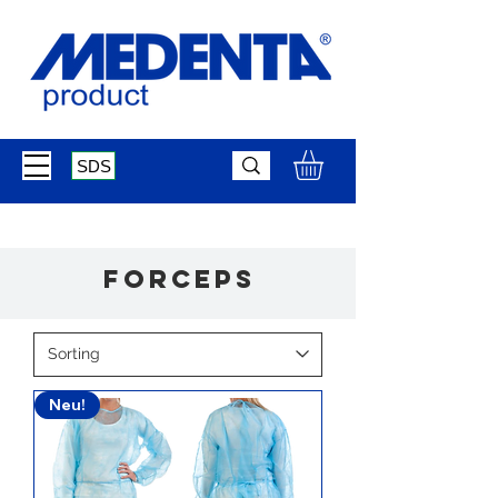
SDS
Forceps
Neu!