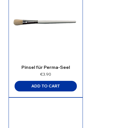
Pinsel für Perma-Seel
Price
€3.90
ADD TO CART