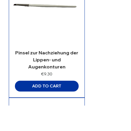
Pinsel zur Nachziehung der
Lippen- und
Augenkonturen
Price
€9.30
ADD TO CART