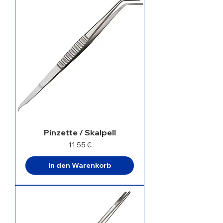
Pinzette / Skalpell
Preis
11,55 €
In den Warenkorb