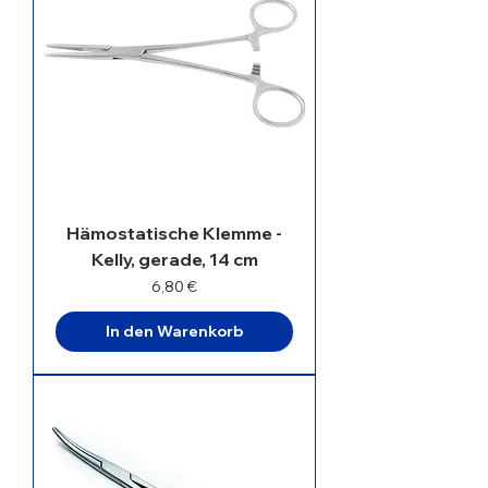
Hämostatische Klemme -
Kelly, gerade, 14 cm
Preis
6,80 €
In den Warenkorb