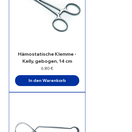
Hämostatische Klemme -
Kelly, gebogen, 14 cm
Preis
6,80 €
In den Warenkorb