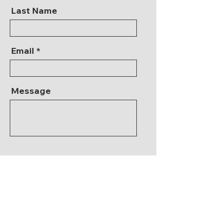
Last Name
Email
Message
Send