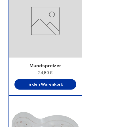
Mundspreizer
Preis
24,80 €
In den Warenkorb