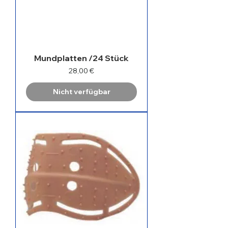
Mundplatten /24 Stück
Preis
28,00 €
Nicht verfügbar