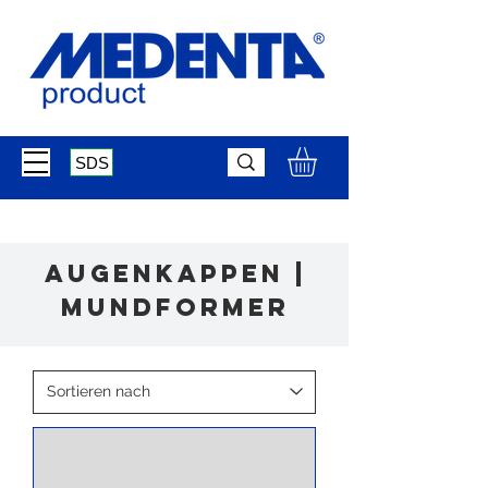
SDS
Augenkappen |
Mundformer