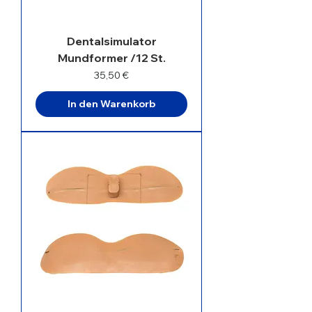
Dentalsimulator
Mundformer /12 St.
Preis
35,50 €
In den Warenkorb