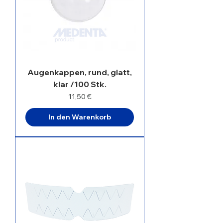
Augenkappen, rund, glatt,
klar /100 Stk.
Preis
11,50 €
In den Warenkorb