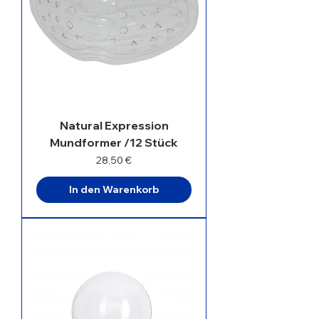
Natural Expression
Mundformer /12 Stück
Preis
28,50 €
In den Warenkorb