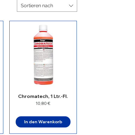
Sortieren nach
Chromatech, 1 Ltr.-Fl.
Preis
10,80 €
In den Warenkorb