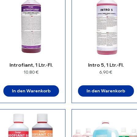
Introfiant, 1 Ltr.-Fl.
Intro 5, 1 Ltr.-Fl.
Preis
Preis
10,80 €
6,90 €
In den Warenkorb
In den Warenkorb