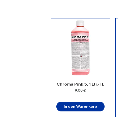
Chroma Pink 5, 1 Ltr.-Fl.
Preis
9,00 €
In den Warenkorb