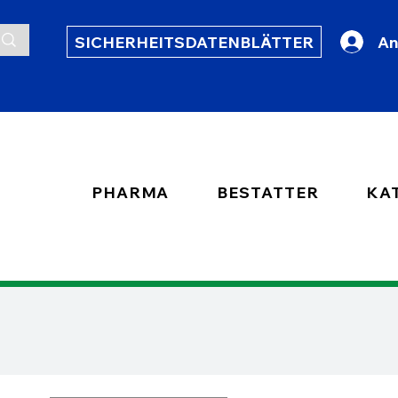
SICHERHEITSDATENBLÄTTER
An
PHARMA
BESTATTER
KA