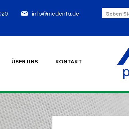
85 2020
info@medenta.de
ÜBER UNS
KONTAKT