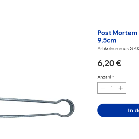
Post Mortem 
9,5cm
Artikelnummer: S7
Prei
6,20 €
Anzahl
*
In 