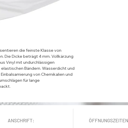
sentieren die feinste Klasse von 
n. Die Dicke beträgt 4 mm. Vollkärzung 
us Vinyl mit undurchlässigen 
 elastischen Bändern. Wasserdicht und 
 Einbalsamierung von Chemikalien und 
yumschlägen für lange 
ackt.
ANSCHRIFT:
ÖFFNUNGSZEITE