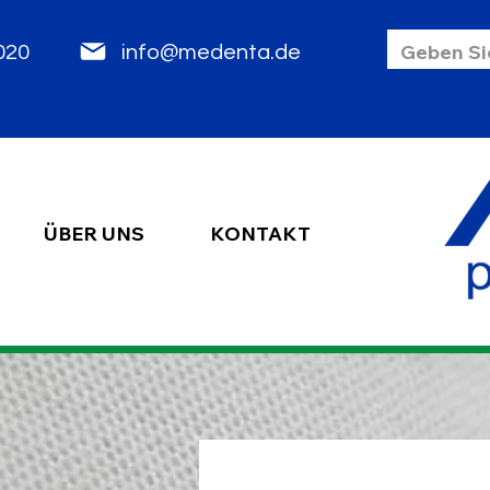
85 2020
info@medenta.de
ÜBER UNS
KONTAKT