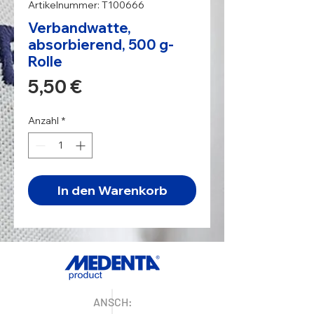
Artikelnummer: T100666
Verbandwatte,
absorbierend, 500 g-
Rolle
Preis
5,50 €
Anzahl
*
In den Warenkorb
ANSCH: