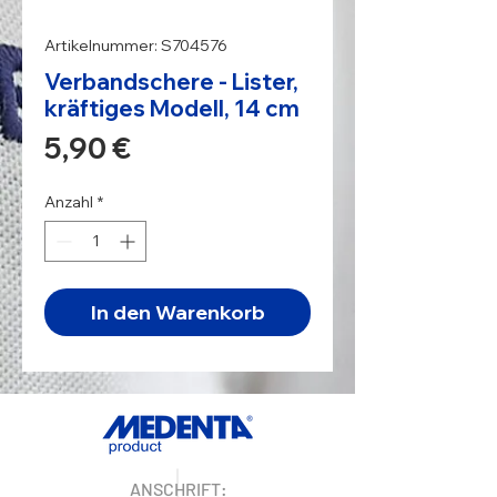
Artikelnummer: S704576
Verbandschere - Lister,
kräftiges Modell, 14 cm
Preis
5,90 €
Anzahl
*
In den Warenkorb
ANSCHRIFT: