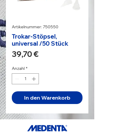
Artikelnummer: 750550
Trokar-Stöpsel,
universal /50 Stück
Preis
39,70 €
Anzahl
*
In den Warenkorb