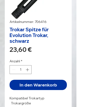
Artikelnummer: 706416
Trokar Spitze für
Evolution Trokar,
schwarz
Preis
23,60 €
Anzahl
*
In den Warenkorb
Kompatibel Trokartyp

  Trokargröße
