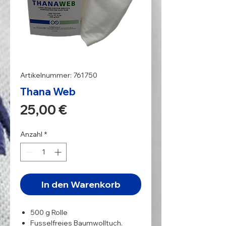
Artikelnummer: 761750
Thana Web
Preis
25,00 €
Anzahl
*
In den Warenkorb
500 g Rolle
Fusselfreies Baumwolltuch.