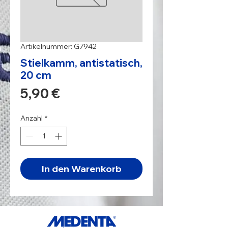
Artikelnummer: G7942
Stielkamm, antistatisch,
20 cm
Preis
5,90 €
Anzahl
*
In den Warenkorb