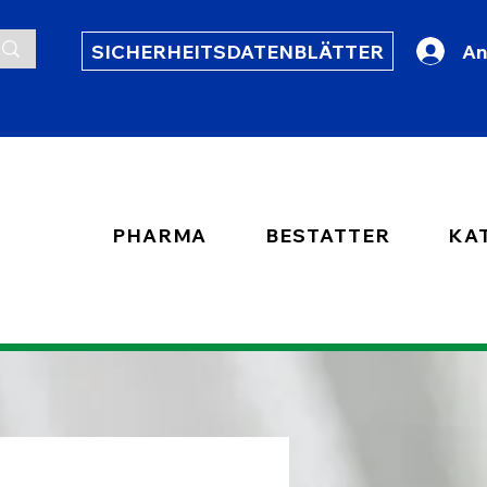
SICHERHEITSDATENBLÄTTER
An
PHARMA
BESTATTER
KA