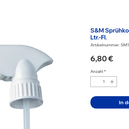
S&M Sprühkopf
Ltr.-Fl.
Artikelnummer: SM
Prei
6,80 €
Anzahl
*
In 