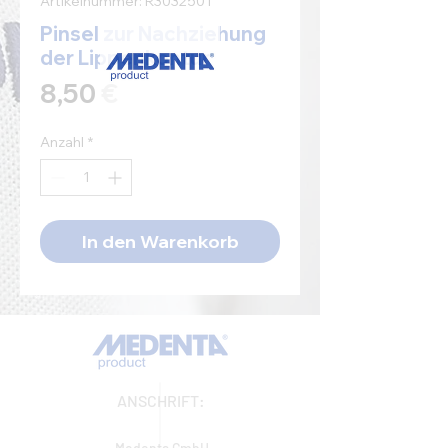
Artikelnummer: R3032501
Pinsel zur Nachziehung
der Lippenkontur
Preis
8,50 €
Anzahl
*
In den Warenkorb
ANSCHRIFT: