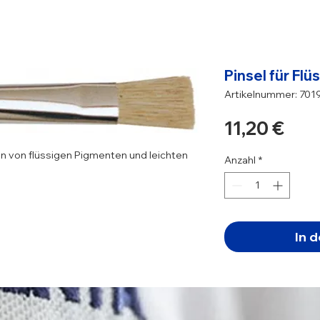
Pinsel für Flü
Artikelnummer: 701
Prei
11,20 €
n von flüssigen Pigmenten und leichten
Anzahl
*
In 