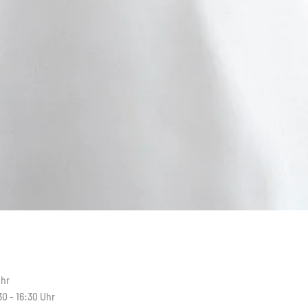
N
Uhr
30 - 16:30 Uhr