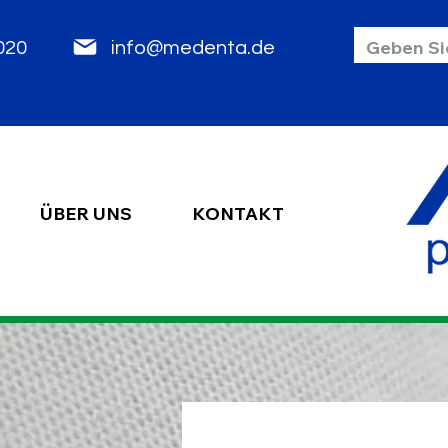
85 2020
info@medenta.de
ÜBER UNS
KONTAKT