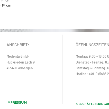
 14 cm
- 19 cm
ANSCHRIFT:
ÖFFNUNGSZEITE
Medenta GmbH
Montag: 9:00 - 16:30 
Huckrieden Esch 9
Dienstag - Freitag: 8:
49549 Ladbergen
Samstag & Sonntag: 
Hotline: +49 (0) 5485 
IMPRESSUM
GESCHÄFTSBEDINGU