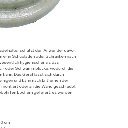
adelhalter schützt den Anwender davor,
enn er in Schubladen oder Schränken nach
wesentlich hygienischer als das
por- oder Schwammblöcke, wodurch die
 kann. Das Gerät lässt sich durch
inigen und kann nach Entfernen der
e montiert oder an die Wand geschraubt
ebohrten Löchern geliefert, es werden
20 cm