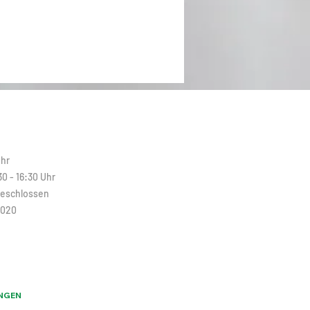
N
Uhr
30 - 16:30 Uhr
Geschlossen
2020
NGEN