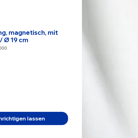
ng, magnetisch, mit
/ Ø 19 cm
4000
eis
richtigen lassen