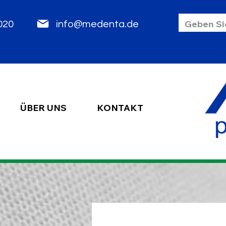
85 2020
info@medenta.de
ÜBER UNS
KONTAKT