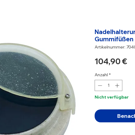
Nadelhalteru
Gummifüßen 
Artikelnummer: 70
Pr
104,90 €
Anzahl
*
Nicht verfügbar
Benach