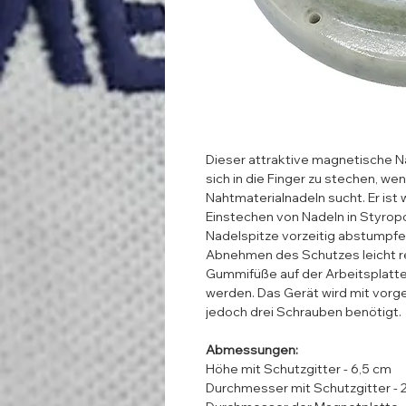
Dieser attraktive magnetische N
sich in die Finger zu stechen, w
Nahtmaterialnadeln sucht. Er ist 
Einstechen von Nadeln in Styro
Nadelspitze vorzeitig abstumpfen
Abnehmen des Schutzes leicht re
Gummifüße auf der Arbeitsplatt
werden. Das Gerät wird mit vorg
jedoch drei Schrauben benötigt.
Abmessungen:
Höhe mit Schutzgitter - 6,5 cm
Durchmesser mit Schutzgitter - 