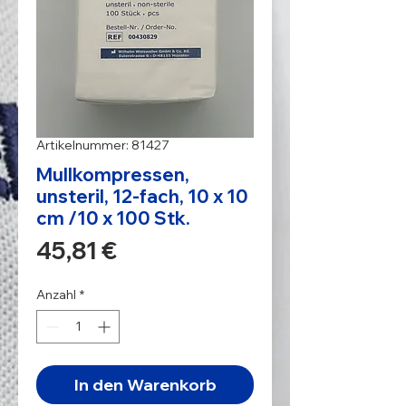
Artikelnummer: 81427
Mullkompressen,
unsteril, 12-fach, 10 x 10
cm /10 x 100 Stk.
Preis
45,81 €
Anzahl
*
In den Warenkorb