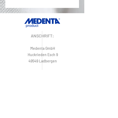
ANSCHRIFT:
Medenta GmbH
Huckrieden Esch 9
49549 Ladbergen
IMPRESSUM
ÖFFNUNGSZEITEN