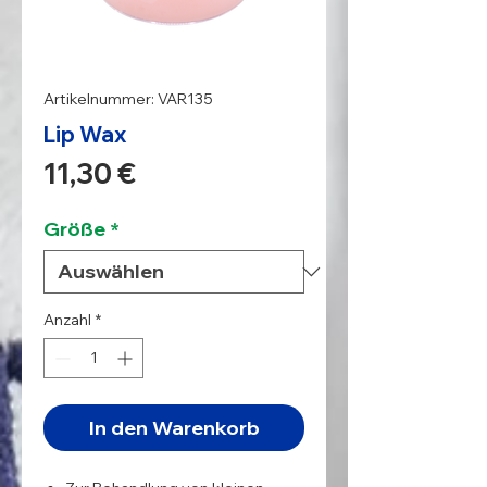
Artikelnummer: VAR135
Lip Wax
Preis
11,30 €
Größe
*
Anzahl
*
In den Warenkorb