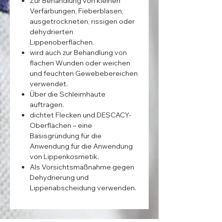
Zur Behandlung von kleinen
Verfärbungen, Fieberblasen,
ausgetrockneten, rissigen oder
dehydrierten
Lippenoberflächen.
wird auch zur Behandlung von
flachen Wunden oder weichen
und feuchten Gewebebereichen
verwendet.
Über die Schleimhäute
auftragen.
dichtet Flecken und DESCACY-
Oberflächen – eine
Basisgründung für die
Anwendung für die Anwendung
von Lippenkosmetik.
Als Vorsichtsmaßnahme gegen
Dehydrierung und
Lippenabscheidung verwenden.