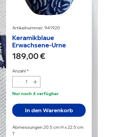
Artikelnummer: 941920
Keramikblaue
Erwachsene-Urne
Preis
189,00 €
Anzahl
*
Nur noch 4 verfügbar
In den Warenkorb
Abmessungen 20,5 cm H x 22,5 cm 
T