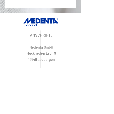
ANSCHRIFT:
Medenta GmbH
Huckrieden Esch 9
49549 Ladbergen
IMPRESSUM
ÖFFNUNGSZEITEN