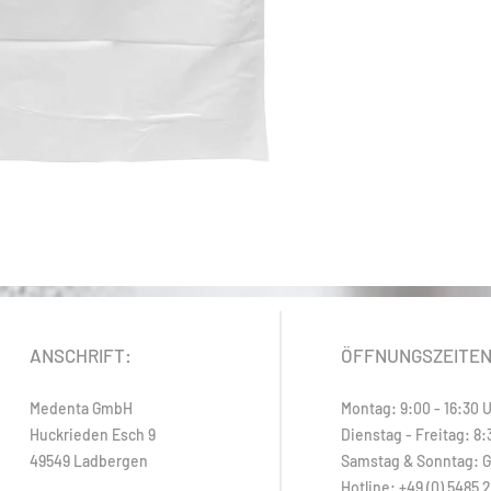
ANSCHRIFT:
ÖFFNUNGSZEITE
Medenta GmbH
Montag: 9:00 - 16:30 
Huckrieden Esch 9
Dienstag - Freitag: 8:
49549 Ladbergen
Samstag & Sonntag: 
Hotline: +49 (0) 5485 