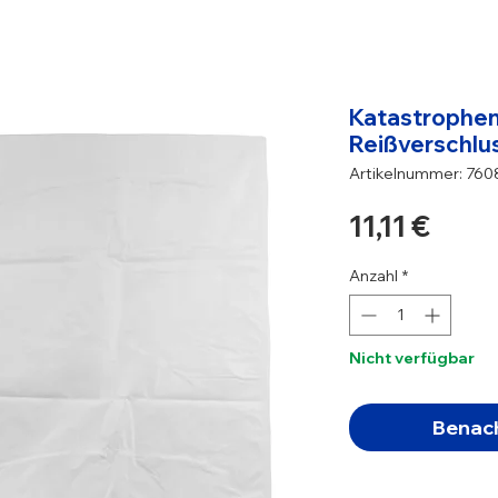
Katastrophen
Reißverschlu
Artikelnummer: 760
Prei
11,11 €
Anzahl
*
Nicht verfügbar
Benach