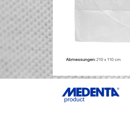
Abmessungen:
210 x 110 cm