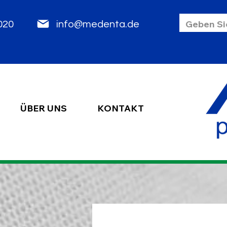
85 2020
info@medenta.de
ÜBER UNS
KONTAKT