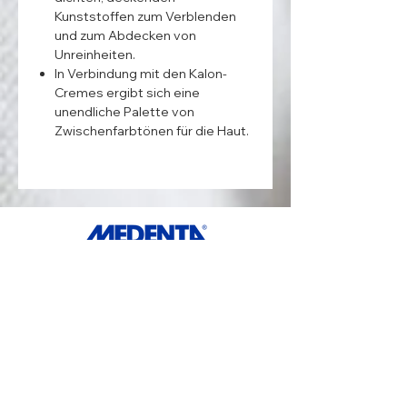
Kunststoffen zum Verblenden
und zum Abdecken von
Unreinheiten.
In Verbindung mit den Kalon-
Cremes ergibt sich eine
unendliche Palette von
Zwischenfarbtönen für die Haut.
ANSCHRIFT:
Medenta GmbH
Huckrieden Esch 9
49549 Ladbergen