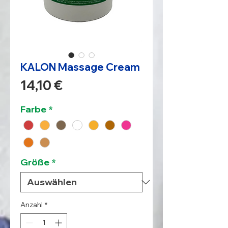
KALON Massage Cream
Preis
14,10 €
Farbe
*
Größe
*
Anzahl
*