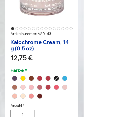
Artikelnummer: VAR143
Kalochrome Cream, 14
g (0,5 oz)
Preis
12,75 €
Farbe
*
Anzahl
*