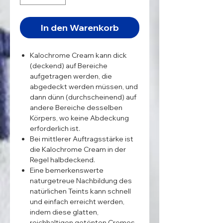
In den Warenkorb
Kalochrome Cream kann dick
(deckend) auf Bereiche
aufgetragen werden, die
abgedeckt werden müssen, und
dann dünn (durchscheinend) auf
andere Bereiche desselben
Körpers, wo keine Abdeckung
erforderlich ist.
Bei mittlerer Auftragsstärke ist
die Kalochrome Cream in der
Regel halbdeckend.
Eine bemerkenswerte
naturgetreue Nachbildung des
natürlichen Teints kann schnell
und einfach erreicht werden,
indem diese glatten,
reichhaltigen getönten Cremes