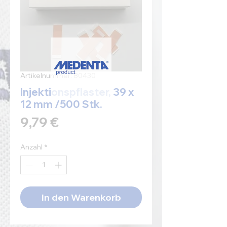
Artikelnummer: 80430
Injektionspflaster, 39 x
12 mm /500 Stk.
Preis
9,79 €
Anzahl
*
In den Warenkorb