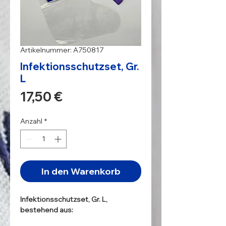
Artikelnummer: A750817
Infektionsschutzset, Gr.
L
Preis
17,50 €
Anzahl
*
In den Warenkorb
Infektionsschutzset, Gr. L,
bestehend aus: