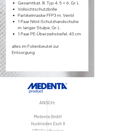
Gesamtkat. III, Typ 4, 5 + 6, Gr. L
Vollsichtschutzbrille
Partikelmaske FFP3 m. Ventil
1 Paar Nitril-Schutzhandschuhe
m. langer Stulpe, Gr. L
1 Paar PE-Überziehstiefel, 43 cm
alles im Folienbeutel zur
Entsorgung
ANSCH:
Medenta GmbH
Huckrieden Esch 9
49549 Ladbergen