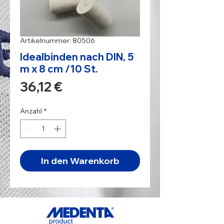
Artikelnummer: 80506
Idealbinden nach DIN, 5
m x 8 cm /10 St.
Preis
36,12 €
Anzahl
*
In den Warenkorb