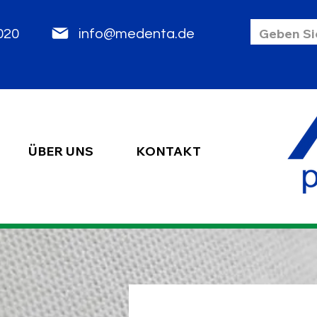
85 2020
info@medenta.de
ÜBER UNS
KONTAKT