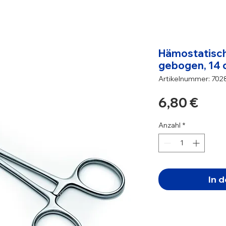
Hämostatisch
gebogen, 14
Artikelnummer: 702
Prei
6,80 €
Anzahl
*
In 